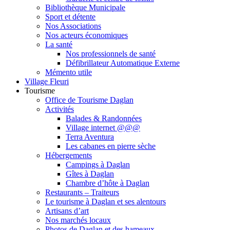
Bibliothèque Municipale
Sport et détente
Nos Associations
Nos acteurs économiques
La santé
Nos professionnels de santé
Défibrillateur Automatique Externe
Mémento utile
Village Fleuri
Tourisme
Office de Tourisme Daglan
Activités
Balades & Randonnées
Village internet @@@
Terra Aventura
Les cabanes en pierre sèche
Hébergements
Campings à Daglan
Gîtes à Daglan
Chambre d’hôte à Daglan
Restaurants – Traiteurs
Le tourisme à Daglan et ses alentours
Artisans d’art
Nos marchés locaux
Photos de Daglan et des hameaux