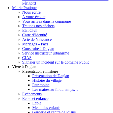
Périgord
Mairie Pratique
Nous écrire
A votre écoute
Vous arrivez dans la commune
Traitons nos déchets
Etat Civil
Carte d’Identité
Acte de Naissance
Mariages – Pacs
Construire à Daglan
Service instructeur urbanisme
CIAS
Signaler un incident sur le domaine Public
Vivre à Daglan
Présentation et histoire
Présentation de Daglan
Histoire du village
Patrimoine
Les maires au fil du temps…
Evénements
Ecole et enfance
Ecole
Menu des enfants
Garderie et centre de loisirs