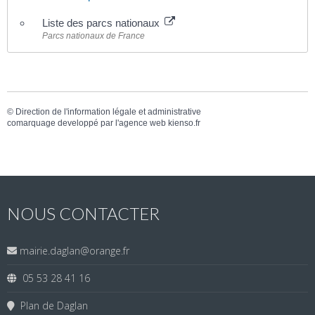
Liste des parcs nationaux
Parcs nationaux de France
©
Direction de l'information légale et administrative
comarquage developpé par l'
agence web
kienso.fr
NOUS CONTACTER
mairie.daglan@orange.fr
05 53 28 41 16
Plan de Daglan