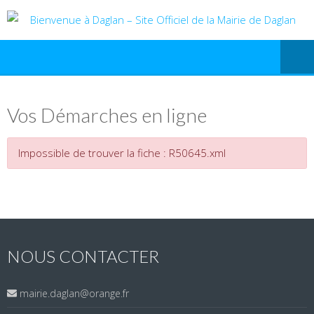
Vos Démarches en ligne
Impossible de trouver la fiche : R50645.xml
NOUS CONTACTER
mairie.daglan@orange.fr