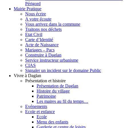
Périgord
Mairie Pratique
Nous écrire
A votre écoute
Vous arrivez dans la commune
Traitons nos déchets
Etat Civil
Carte d’Identité
Acte de Naissance
Mariages – Pacs
Construire à Daglan
Service instructeur urbanisme
CIAS
Signaler un incident sur le domaine Public
Vivre à Daglan
Présentation et histoire
Présentation de Daglan
Histoire du village
Patrimoine
Les maires au fil du temps…
Evénements
Ecole et enfance
Ecole
Menu des enfants
Garderie et centre de loisirs