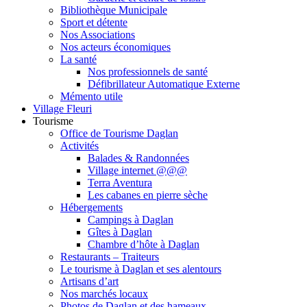
Bibliothèque Municipale
Sport et détente
Nos Associations
Nos acteurs économiques
La santé
Nos professionnels de santé
Défibrillateur Automatique Externe
Mémento utile
Village Fleuri
Tourisme
Office de Tourisme Daglan
Activités
Balades & Randonnées
Village internet @@@
Terra Aventura
Les cabanes en pierre sèche
Hébergements
Campings à Daglan
Gîtes à Daglan
Chambre d’hôte à Daglan
Restaurants – Traiteurs
Le tourisme à Daglan et ses alentours
Artisans d’art
Nos marchés locaux
Photos de Daglan et des hameaux