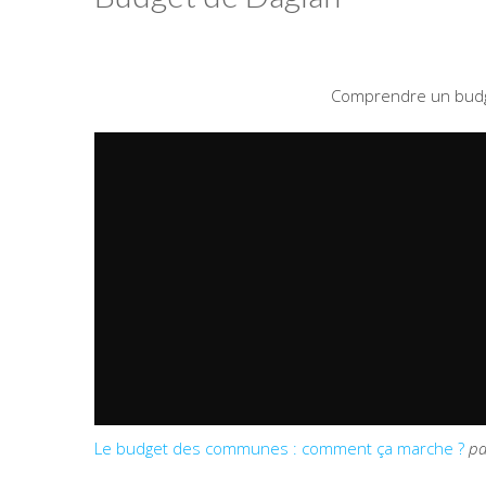
Comprendre un budge
Le budget des communes : comment ça marche ?
p