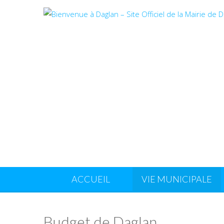
ACCUEIL
VIE MUNICIPALE
Budget de Daglan