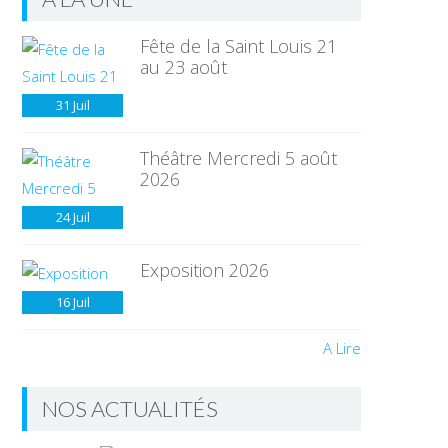
Fête de la Saint Louis 21
au 23 août
31
Juil
Théâtre Mercredi 5 août
2026
24
Juil
Exposition 2026
16
Juil
A Lire
NOS ACTUALITÉS