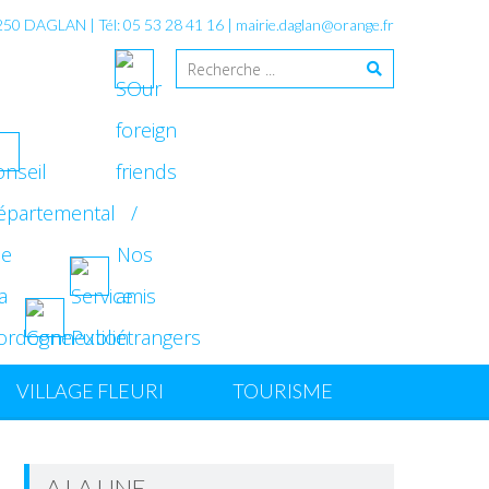
4250 DAGLAN | Tél: 05 53 28 41 16 |
mairie.daglan@orange.fr
VILLAGE FLEURI
TOURISME
A LA UNE