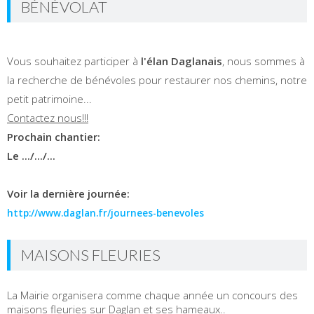
BÉNÉVOLAT
Vous souhaitez participer à
l'élan Daglanais
, nous sommes à
la recherche de bénévoles pour restaurer nos chemins, notre
petit patrimoine...
Contactez nous!!!
Prochain chantier:
Le .../.../...
Voir la dernière journée:
http://www.daglan.fr/journees-benevoles
MAISONS FLEURIES
La Mairie organisera comme chaque année un concours des
maisons fleuries sur Daglan et ses hameaux..