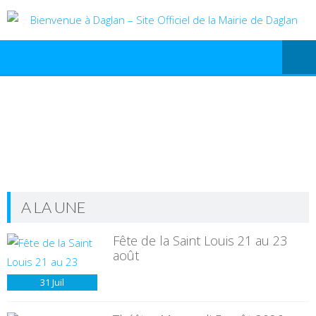
A LA UNE
Fête de la Saint Louis 21 au 23
août
31
Juil