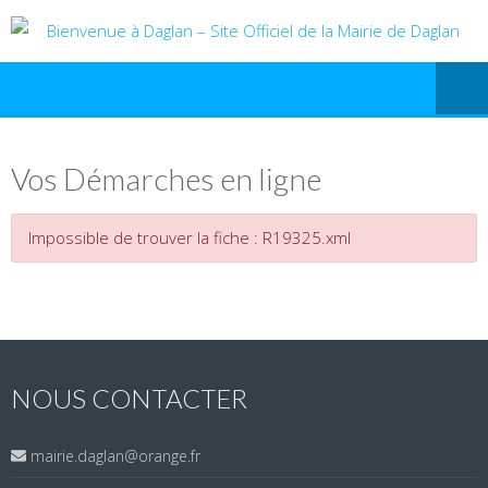
Vos Démarches en ligne
Impossible de trouver la fiche : R19325.xml
NOUS CONTACTER
mairie.daglan@orange.fr