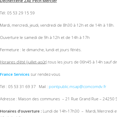
Déchetterie ZAE Pech Mercier
Tél: 05 53 29 15 59
Mardi, mercredi, jeudi, vendredi de 8h30 à 12h et de 14h à 18h.
Ouverture le samedi de 9h à 12h et de 14h à 17h
Fermeture : le dimanche, lundi et jours fériés.
Horaires d’été (juillet-août)
tous les jours de 06h45 à 14h sauf di
France Services
sur rendez-vous
Tél : 05 53 31 69 37 Mail :
pointpublic.msap@comcomdv.fr
Adresse : Maison des communes – 21 Rue Grand Rue – 24250 Sai
Horaires d’ouverture :
Lundi de 14h-17h30 – Mardi, Mercredi e