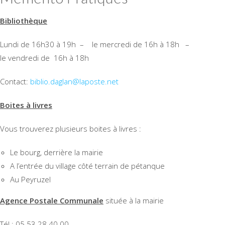
Bibliothèque
Lundi de 16h30 à 19h – le mercredi de 16h à 18h –
le vendredi de 16h à 18h
Contact:
biblio.daglan@laposte.net
Boites à livres
Vous trouverez plusieurs boites à livres :
Le bourg, derrière la mairie
A l’entrée du village côté terrain de pétanque
Au Peyruzel
Agence Postale Communale
située à la mairie
Tél : 05 53 28 40 00