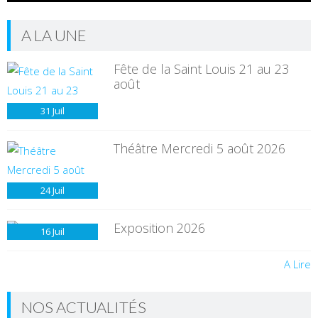
A LA UNE
Fête de la Saint Louis 21 au 23
août
31
Juil
Théâtre Mercredi 5 août 2026
24
Juil
Exposition 2026
16
Juil
A Lire
NOS ACTUALITÉS