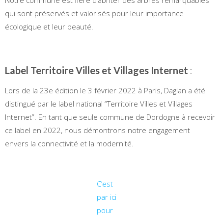
Notre commune est fière d’abriter des arbres remarquables
qui sont préservés et valorisés pour leur importance
écologique et leur beauté.
Label Territoire Villes et Villages Internet
:
Lors de la 23e édition le 3 février 2022 à Paris, Daglan a été
distingué par le label national “Territoire Villes et Villages
Internet”. En tant que seule commune de Dordogne à recevoir
ce label en 2022, nous démontrons notre engagement
envers la connectivité et la modernité.
C’est
par ici
pour