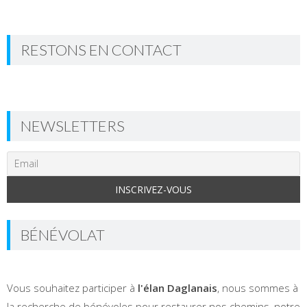
RESTONS EN CONTACT
NEWSLETTERS
BÉNÉVOLAT
Vous souhaitez participer à
l'élan Daglanais
, nous sommes à
la recherche de bénévoles pour restaurer nos chemins, notre