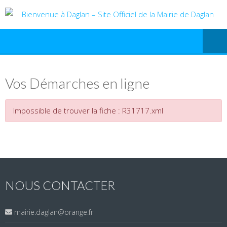
Vos Démarches en ligne
Impossible de trouver la fiche : R31717.xml
NOUS CONTACTER
mairie.daglan@orange.fr