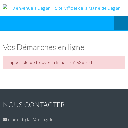
Vos Démarches en ligne
Impossible de trouver la fiche : R51888.xml
NOUS CONTACTER
mairie.daglan@orange.fr