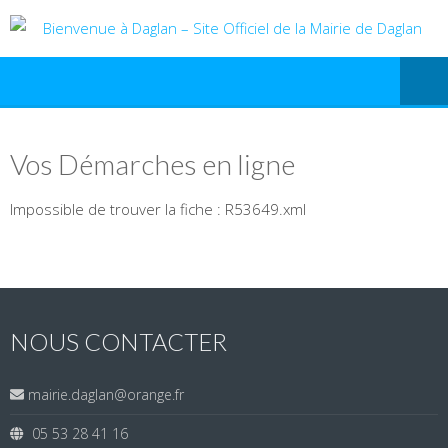
Vos Démarches en ligne
Impossible de trouver la fiche : R53649.xml
NOUS CONTACTER
mairie.daglan@orange.fr
05 53 28 41 16