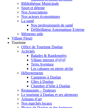
Bibliothèque Municipale
Sport et détente
Nos Associations
Nos acteurs économiques
La santé
Nos professionnels de santé
Défibrillateur Automatique Externe
Mémento utile
Village Fleuri
Tourisme
Office de Tourisme Daglan
Activités
Balades & Randonnées
Village internet @@@
Terra Aventura
Les cabanes en pierre sèche
Hébergements
Campings à Daglan
Gîtes à Daglan
Chambre d’hôte à Daglan
Restaurants – Traiteurs
Le tourisme à Daglan et ses alentours
Artisans d’art
Nos marchés locaux
Photos de Daglan et des hameaux