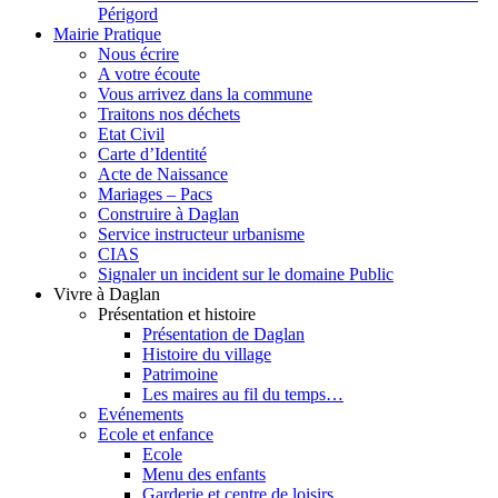
Périgord
Mairie Pratique
Nous écrire
A votre écoute
Vous arrivez dans la commune
Traitons nos déchets
Etat Civil
Carte d’Identité
Acte de Naissance
Mariages – Pacs
Construire à Daglan
Service instructeur urbanisme
CIAS
Signaler un incident sur le domaine Public
Vivre à Daglan
Présentation et histoire
Présentation de Daglan
Histoire du village
Patrimoine
Les maires au fil du temps…
Evénements
Ecole et enfance
Ecole
Menu des enfants
Garderie et centre de loisirs