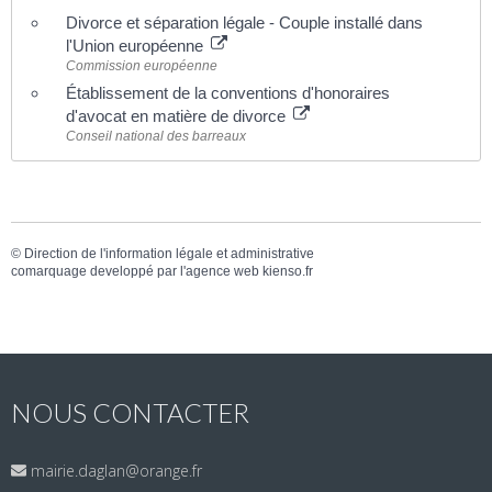
Divorce et séparation légale - Couple installé dans
l'Union européenne
Commission européenne
Établissement de la conventions d'honoraires
d'avocat en matière de divorce
Conseil national des barreaux
©
Direction de l'information légale et administrative
comarquage developpé par l'
agence web
kienso.fr
NOUS CONTACTER
mairie.daglan@orange.fr