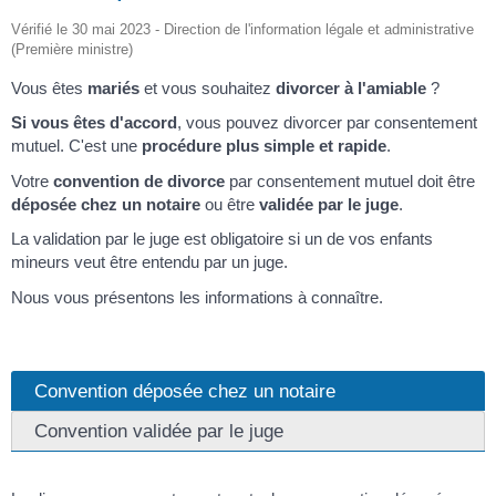
Vérifié le 30 mai 2023 - Direction de l'information légale et administrative
(Première ministre)
Vous êtes
mariés
et vous souhaitez
divorcer à l'amiable
?
Si vous êtes d'accord
, vous pouvez divorcer par consentement
mutuel. C'est une
procédure plus simple et rapide
.
Votre
convention de divorce
par consentement mutuel doit être
déposée chez un notaire
ou être
validée par le juge
.
La validation par le juge est obligatoire si un de vos enfants
mineurs veut être entendu par un juge.
Nous vous présentons les informations à connaître.
Convention déposée chez un notaire
Convention validée par le juge