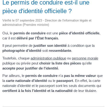
Le permis de conduire est-il une
pièce d'identité officielle ?
Vérifié le 07 septembre 2023 - Direction de l'information légale et
administrative (Première ministre)
Oui, le
permis de conduire
est une
pièce d'identité officielle
,
car il est
délivré par l'État français
.
Il peut permettre de
justifier son identité
à condition que la
photographie d'identité
soit
ressemblante
.
Toutefois, chaque
administration publique
ou
personne morale
publique ou privée peut
choisir la liste des pièces
qu'elle
accepte
pour justifier de l'identité
.
Par ailleurs, le
permis de conduire
n'a
pas la même valeur
que
la
carte nationale d'identité
ou le
passeport
. En effet, la carte
nationale d'identité et le passeport sont les seuls documents qui
certifient à la fois l'identité et la nationalité
de leur titulaire.