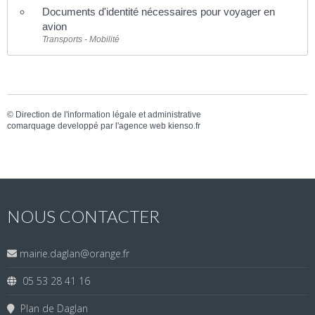
Documents d'identité nécessaires pour voyager en
avion
Transports - Mobilité
©
Direction de l'information légale et administrative
comarquage developpé par l'
agence web
kienso.fr
NOUS CONTACTER
mairie.daglan@orange.fr
05 53 28 41 16
Plan de Daglan