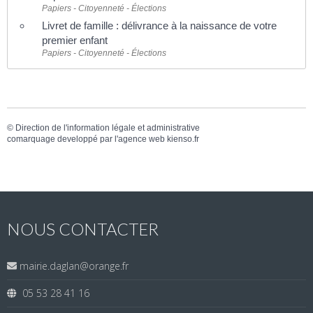
Papiers - Citoyenneté - Élections
Livret de famille : délivrance à la naissance de votre
premier enfant
Papiers - Citoyenneté - Élections
©
Direction de l'information légale et administrative
comarquage developpé par l'
agence web
kienso.fr
NOUS CONTACTER
mairie.daglan@orange.fr
05 53 28 41 16