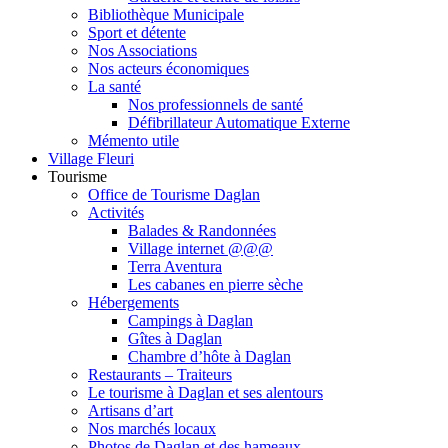
Bibliothèque Municipale
Sport et détente
Nos Associations
Nos acteurs économiques
La santé
Nos professionnels de santé
Défibrillateur Automatique Externe
Mémento utile
Village Fleuri
Tourisme
Office de Tourisme Daglan
Activités
Balades & Randonnées
Village internet @@@
Terra Aventura
Les cabanes en pierre sèche
Hébergements
Campings à Daglan
Gîtes à Daglan
Chambre d’hôte à Daglan
Restaurants – Traiteurs
Le tourisme à Daglan et ses alentours
Artisans d’art
Nos marchés locaux
Photos de Daglan et des hameaux