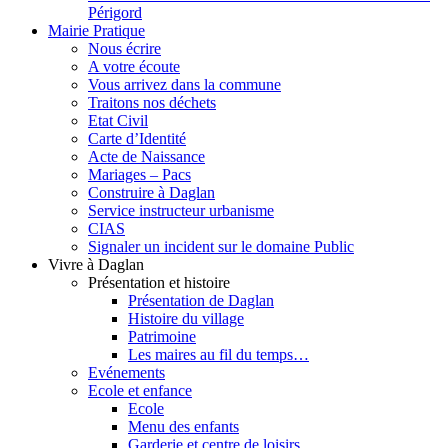
Périgord
Mairie Pratique
Nous écrire
A votre écoute
Vous arrivez dans la commune
Traitons nos déchets
Etat Civil
Carte d’Identité
Acte de Naissance
Mariages – Pacs
Construire à Daglan
Service instructeur urbanisme
CIAS
Signaler un incident sur le domaine Public
Vivre à Daglan
Présentation et histoire
Présentation de Daglan
Histoire du village
Patrimoine
Les maires au fil du temps…
Evénements
Ecole et enfance
Ecole
Menu des enfants
Garderie et centre de loisirs