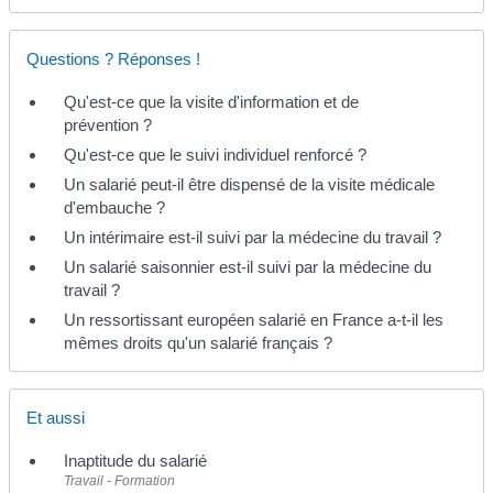
Questions ? Réponses !
Qu'est-ce que la visite d'information et de
prévention ?
Qu'est-ce que le suivi individuel renforcé ?
Un salarié peut-il être dispensé de la visite médicale
d'embauche ?
Un intérimaire est-il suivi par la médecine du travail ?
Un salarié saisonnier est-il suivi par la médecine du
travail ?
Un ressortissant européen salarié en France a-t-il les
mêmes droits qu'un salarié français ?
Et aussi
Inaptitude du salarié
Travail - Formation