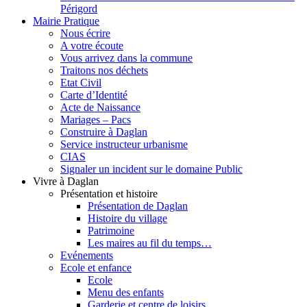
Périgord
Mairie Pratique
Nous écrire
A votre écoute
Vous arrivez dans la commune
Traitons nos déchets
Etat Civil
Carte d’Identité
Acte de Naissance
Mariages – Pacs
Construire à Daglan
Service instructeur urbanisme
CIAS
Signaler un incident sur le domaine Public
Vivre à Daglan
Présentation et histoire
Présentation de Daglan
Histoire du village
Patrimoine
Les maires au fil du temps…
Evénements
Ecole et enfance
Ecole
Menu des enfants
Garderie et centre de loisirs