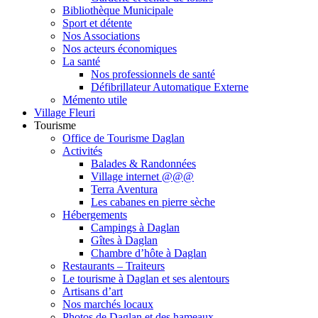
Bibliothèque Municipale
Sport et détente
Nos Associations
Nos acteurs économiques
La santé
Nos professionnels de santé
Défibrillateur Automatique Externe
Mémento utile
Village Fleuri
Tourisme
Office de Tourisme Daglan
Activités
Balades & Randonnées
Village internet @@@
Terra Aventura
Les cabanes en pierre sèche
Hébergements
Campings à Daglan
Gîtes à Daglan
Chambre d’hôte à Daglan
Restaurants – Traiteurs
Le tourisme à Daglan et ses alentours
Artisans d’art
Nos marchés locaux
Photos de Daglan et des hameaux