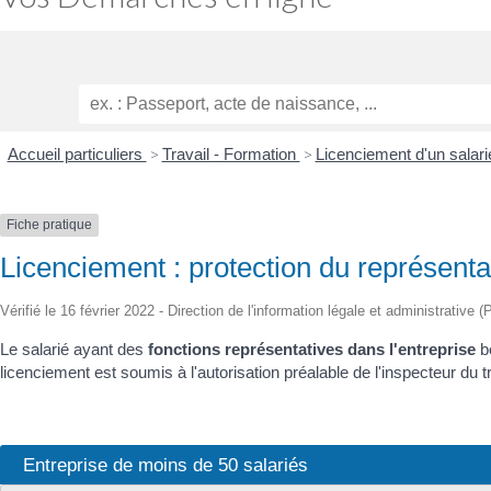
Accueil particuliers
>
Travail - Formation
>
Licenciement d'un salari
Fiche pratique
Licenciement : protection du représent
Vérifié le 16 février 2022 - Direction de l'information légale et administrative 
Le salarié ayant des
fonctions représentatives dans l'entreprise
bé
licenciement est soumis à l'autorisation préalable de l'inspecteur du 
Entreprise de moins de 50 salariés