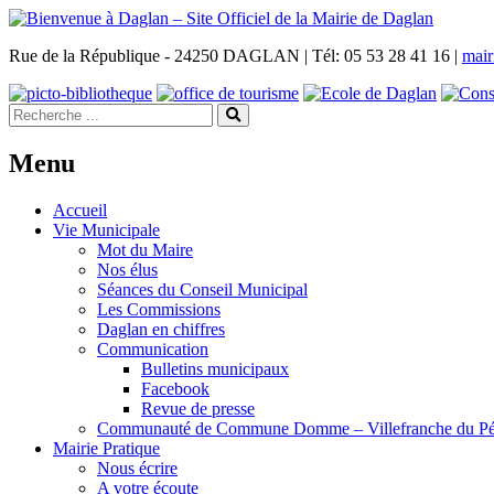
Rue de la République - 24250 DAGLAN | Tél: 05 53 28 41 16 |
mair
Menu
Accueil
Vie Municipale
Mot du Maire
Nos élus
Séances du Conseil Municipal
Les Commissions
Daglan en chiffres
Communication
Bulletins municipaux
Facebook
Revue de presse
Communauté de Commune Domme – Villefranche du Pé
Mairie Pratique
Nous écrire
A votre écoute