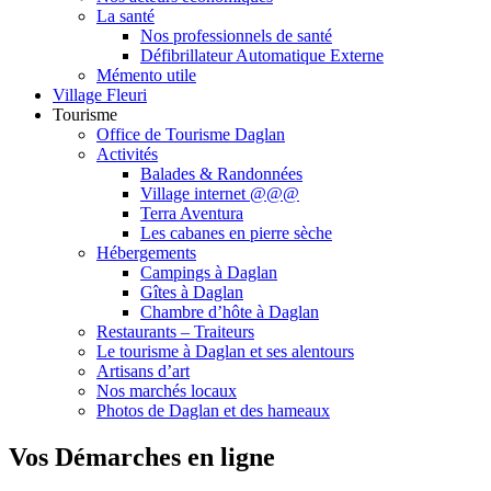
La santé
Nos professionnels de santé
Défibrillateur Automatique Externe
Mémento utile
Village Fleuri
Tourisme
Office de Tourisme Daglan
Activités
Balades & Randonnées
Village internet @@@
Terra Aventura
Les cabanes en pierre sèche
Hébergements
Campings à Daglan
Gîtes à Daglan
Chambre d’hôte à Daglan
Restaurants – Traiteurs
Le tourisme à Daglan et ses alentours
Artisans d’art
Nos marchés locaux
Photos de Daglan et des hameaux
Vos Démarches en ligne