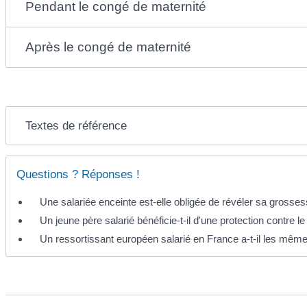
Pendant le congé de maternité
Après le congé de maternité
Textes de référence
Questions ? Réponses !
Une salariée enceinte est-elle obligée de révéler sa gross
Un jeune père salarié bénéficie-t-il d'une protection contre l
Un ressortissant européen salarié en France a-t-il les mêmes