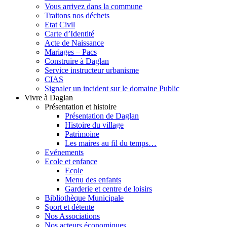
Vous arrivez dans la commune
Traitons nos déchets
Etat Civil
Carte d’Identité
Acte de Naissance
Mariages – Pacs
Construire à Daglan
Service instructeur urbanisme
CIAS
Signaler un incident sur le domaine Public
Vivre à Daglan
Présentation et histoire
Présentation de Daglan
Histoire du village
Patrimoine
Les maires au fil du temps…
Evénements
Ecole et enfance
Ecole
Menu des enfants
Garderie et centre de loisirs
Bibliothèque Municipale
Sport et détente
Nos Associations
Nos acteurs économiques