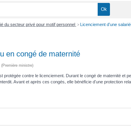
ié du secteur privé pour motif personnel
Licenciement d'une salarié
>
ou en congé de maternité
e (Première ministre)
est protégée contre le licenciement. Durant le congé de maternité et
 interdit. Avant et après ces congés, elle bénéficie d'une protection re