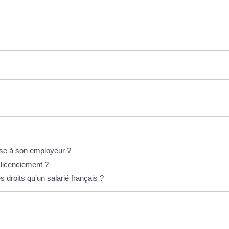
esse à son employeur ?
e licenciement ?
 droits qu'un salarié français ?