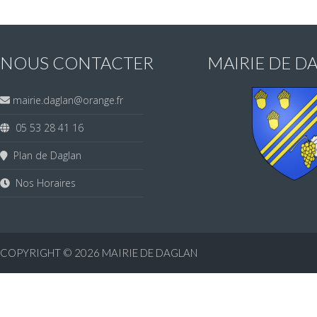
NOUS CONTACTER
MAIRIE DE D
mairie.daglan@orange.fr
05 53 28 41 16
Plan de Daglan
Nos Horaires
COPYRIGHT © 2026
MAIRIE DE DAGLAN