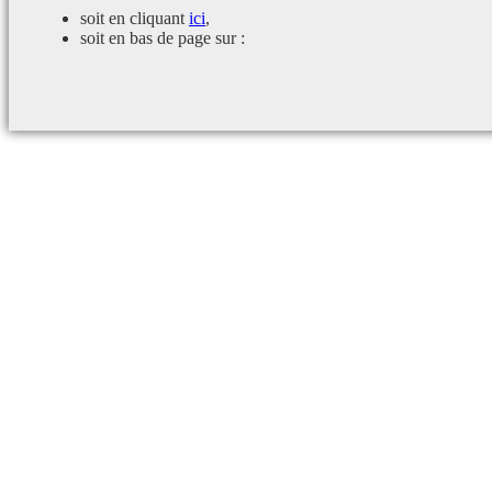
soit en cliquant
ici
,
soit en bas de page sur :