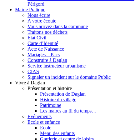
Périgord
Mairie Pratique
Nous écrire
A votre écoute
Vous arrivez dans la commune
Traitons nos déchets
Etat Civil
Carte d’Identité
Acte de Naissance
Mariages – Pacs
Construire à Daglan
Service instructeur urbanisme
CIAS
Signaler un incident sur le domaine Public
Vivre à Daglan
Présentation et histoire
Présentation de Daglan
Histoire du village
Patrimoine
Les maires au fil du temps…
Evénements
Ecole et enfance
Ecole
Menu des enfants
Garderie et centre de loisirs