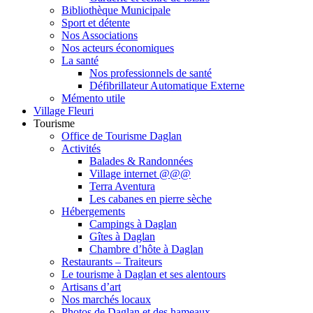
Bibliothèque Municipale
Sport et détente
Nos Associations
Nos acteurs économiques
La santé
Nos professionnels de santé
Défibrillateur Automatique Externe
Mémento utile
Village Fleuri
Tourisme
Office de Tourisme Daglan
Activités
Balades & Randonnées
Village internet @@@
Terra Aventura
Les cabanes en pierre sèche
Hébergements
Campings à Daglan
Gîtes à Daglan
Chambre d’hôte à Daglan
Restaurants – Traiteurs
Le tourisme à Daglan et ses alentours
Artisans d’art
Nos marchés locaux
Photos de Daglan et des hameaux