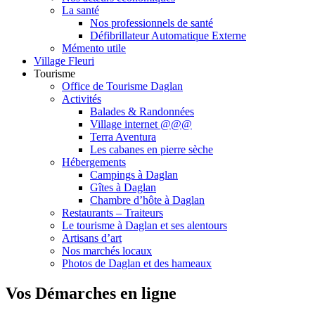
La santé
Nos professionnels de santé
Défibrillateur Automatique Externe
Mémento utile
Village Fleuri
Tourisme
Office de Tourisme Daglan
Activités
Balades & Randonnées
Village internet @@@
Terra Aventura
Les cabanes en pierre sèche
Hébergements
Campings à Daglan
Gîtes à Daglan
Chambre d’hôte à Daglan
Restaurants – Traiteurs
Le tourisme à Daglan et ses alentours
Artisans d’art
Nos marchés locaux
Photos de Daglan et des hameaux
Vos Démarches en ligne