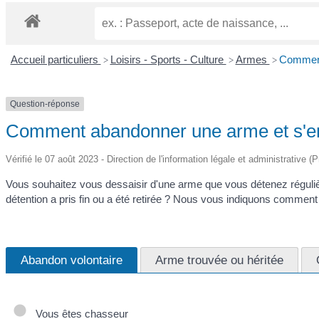
Accueil particuliers
Loisirs - Sports - Culture
Armes
Comment
>
>
>
Question-réponse
Comment abandonner une arme et s'en
Vérifié le 07 août 2023 - Direction de l'information légale et administrative (
Vous souhaitez vous dessaisir d'une arme que vous détenez régulièr
détention a pris fin ou a été retirée ? Nous vous indiquons comment 
Abandon volontaire
Arme trouvée ou héritée
Vous êtes chasseur