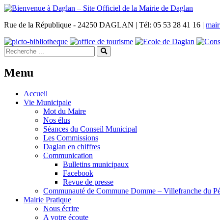
Rue de la République - 24250 DAGLAN | Tél: 05 53 28 41 16 |
mair
Menu
Accueil
Vie Municipale
Mot du Maire
Nos élus
Séances du Conseil Municipal
Les Commissions
Daglan en chiffres
Communication
Bulletins municipaux
Facebook
Revue de presse
Communauté de Commune Domme – Villefranche du Pé
Mairie Pratique
Nous écrire
A votre écoute