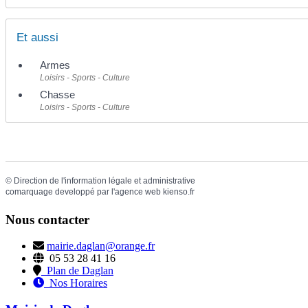
Et aussi
Armes
Loisirs - Sports - Culture
Chasse
Loisirs - Sports - Culture
©
Direction de l'information légale et administrative
comarquage developpé par l'
agence web
kienso.fr
Nous contacter
mairie.daglan@orange.fr
05 53 28 41 16
Plan de Daglan
Nos Horaires