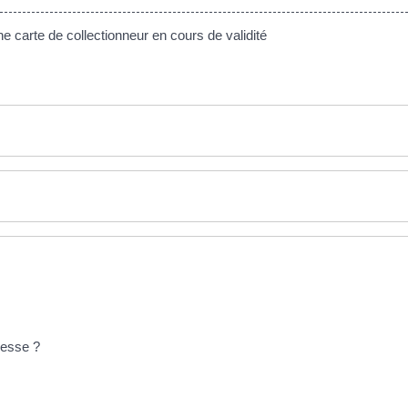
ne carte de collectionneur en cours de validité
resse ?