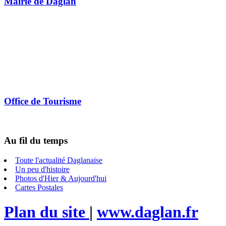
Mairie de Daglan
Office de Tourisme
Au fil du temps
Toute l'actualité Daglanaise
Un peu d'histoire
Photos d'Hier & Aujourd'hui
Cartes Postales
Plan du site
|
www.daglan.fr