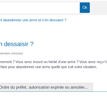
 abandonner une arme et s'en dessaisir ?
 dessaisir ?
Première ministre)
ement ? Vous avez trouvé ou hérité d'une arme ? Vous avez reçu l'or
faire pour abandonner une arme quelle que soit votre situation.
Ordre du préfet, autorisation expirée ou annulée...