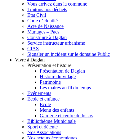
Vous arrivez dans la commune
Traitons nos déchets
Etat Civil
Carte d’Identité
Acte de Naissance
Mariages – Pacs
Construire à Daglan
Service instructeur urbanisme
CIAS
Signaler un incident sur le domaine Public
Vivre à Daglan
Présentation et histoire
Présentation de Daglan
Histoire du village
Patrimoine
Les maires au fil du temps…
Evénements
Ecole et enfance
Ecole
Menu des enfants
Garderie et centre de loisirs
Bibliothèque Municipale
Sport et détente
Nos Associations
Nos acteurs économiques