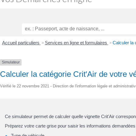
Accueil particuliers
>
Services en ligne et formulaires
>
Calculer la 
Simulateur
Calculer la catégorie Crit'Air de votre v
Vérifié le 22 novembre 2021 - Direction de l'information légale et administrati
Ce simulateur permet de calculer quelle vignette Crit'Air correspon
Préparez votre carte grise pour saisir les informations demandées 
Type de véhicule