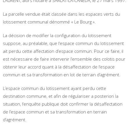
LAURENT, alors notaire à SARLAT-LA-CANEDA, le 27 mars 1997.
La parcelle vendue était classée dans les espaces verts du
lotissement communal dénommé « Le Bourg ».
La décision de modifier la configuration du lotissement
suppose, au préalable, que l’espace commun du lotissement
ait perdu cette affectation d’espace commun. Pour ce faire, il
est nécessaire de faire intervenir l’ensemble des colotis pour
obtenir leur accord quant à la désaffectation de l’espace
commun et sa transformation en lot de terrain d’agrément.
L’espace commun du lotissement ayant perdu cette
destination commune, et afin de régulariser a posteriori la
situation, l’enquête publique doit confirmer la désaffectation
de l’espace commun et sa transformation en terrain
d’agrément.