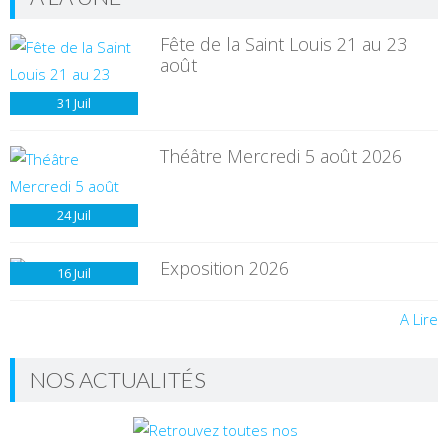
Fête de la Saint Louis 21 au 23
août
31
Juil
Théâtre Mercredi 5 août 2026
24
Juil
Exposition 2026
16
Juil
A Lire
NOS ACTUALITÉS