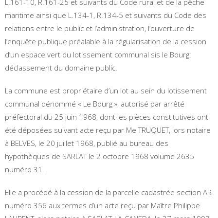
L.161-10, R.161-25 et suivants du Code rural et de la pêche
maritime ainsi que L.134-1, R.134-5 et suivants du Code des
relations entre le public et l’administration, l’ouverture de
l’enquête publique préalable à la régularisation de la cession
d’un espace vert du lotissement communal sis le Bourg:
déclassement du domaine public.
La commune est propriétaire d’un lot au sein du lotissement
communal dénommé « Le Bourg », autorisé par arrêté
préfectoral du 25 juin 1968, dont les pièces constitutives ont
été déposées suivant acte reçu par Me TRUQUET, lors notaire
à BELVES, le 20 juillet 1968, publié au bureau des
hypothèques de SARLAT le 2 octobre 1968 volume 2635
numéro 31.
Elle a procédé à la cession de la parcelle cadastrée section AR
numéro 356 aux termes d’un acte reçu par Maître Philippe