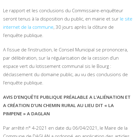
Le rapport et les conclusions du Commissaire-enquêteur
seront tenus à la disposition du public, en mairie et sur
le site
internet de la commune
, 30 jours après la clôture de
l’enquête publique.
A l’issue de l’instruction, le Conseil Municipal se prononcera,
par délibération, sur la régularisation de la cession d’un
espace vert du lotissement communal sis le Bourg :
déclassement du domaine public, au vu des conclusions de
l’enquête publique.
AVIS D’ENQUÊTE PUBLIQUE PRÉALABLE A L’ALIÉNATION ET
A CRÉATION D’UN CHEMIN RURAL AU LIEU DIT « LA
PIMPENE » A DAGLAN
Par arrêté n° 4-2021 en date du 06/04/2021, le Maire de la
Commune de DAGLAN a ordonné, en application des articles