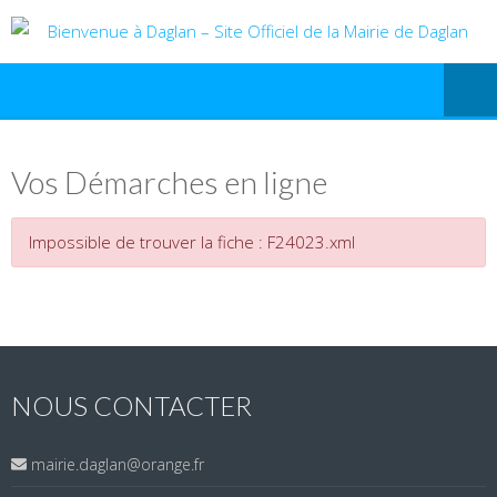
Vos Démarches en ligne
Impossible de trouver la fiche : F24023.xml
NOUS CONTACTER
mairie.daglan@orange.fr