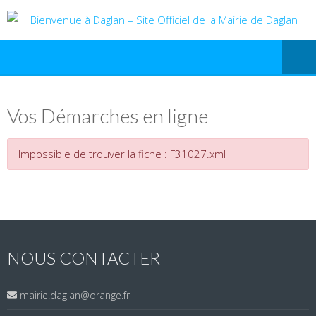
Vos Démarches en ligne
Impossible de trouver la fiche : F31027.xml
NOUS CONTACTER
mairie.daglan@orange.fr