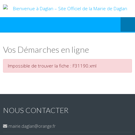
Vos Démarches en ligne
Impossible de trouver la fiche : F31190.xml
NOUS CONTACTER
mairie.daglan@orange.fr