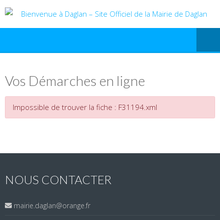
Vos Démarches en ligne
Impossible de trouver la fiche : F31194.xml
NOUS CONTACTER
mairie.daglan@orange.fr