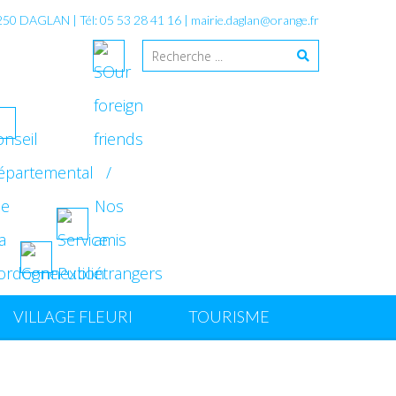
4250 DAGLAN | Tél: 05 53 28 41 16 |
mairie.daglan@orange.fr
VILLAGE FLEURI
TOURISME