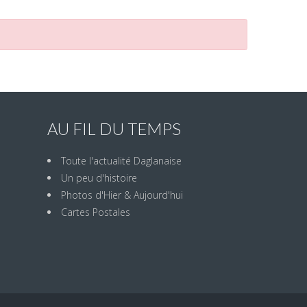
AU FIL DU TEMPS
Toute l'actualité Daglanaise
Un peu d'histoire
Photos d'Hier & Aujourd'hui
Cartes Postales