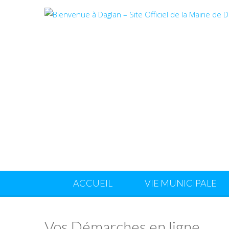
ACCUEIL
VIE MUNICIPALE
Vos Démarches en ligne