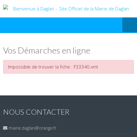
Vos Démarches en ligne
Impossible de trouver la fiche : F33340.xml
NOUS CONTACTER
mairie.daglan@orange.fr