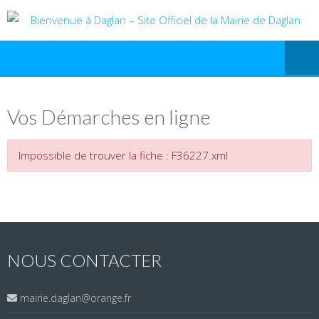
Vos Démarches en ligne
Impossible de trouver la fiche : F36227.xml
NOUS CONTACTER
mairie.daglan@orange.fr