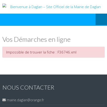
Vos Démarches en ligne
Impossible de trouver la fiche : F36746.xml
NOUS CONTACTER
mairie.daglan@orange.fr