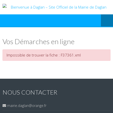
Vos Démarches en ligne
Impossible de trouver la fiche : F37361.xml
NOUS CONTACTER
mairie.daglan@orange.fr