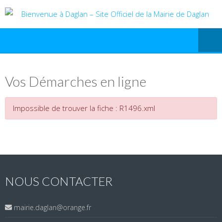
Vos Démarches en ligne
Impossible de trouver la fiche : R1496.xml
NOUS CONTACTER
mairie.daglan@orange.fr