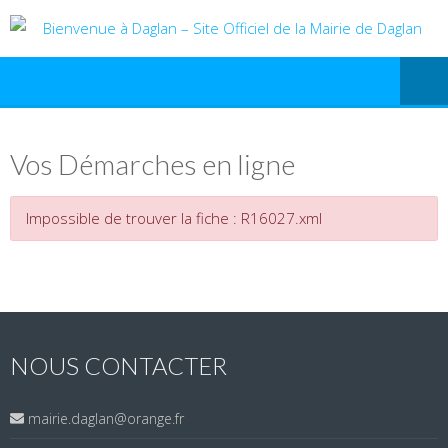
Vos Démarches en ligne
Impossible de trouver la fiche : R16027.xml
NOUS CONTACTER
mairie.daglan@orange.fr