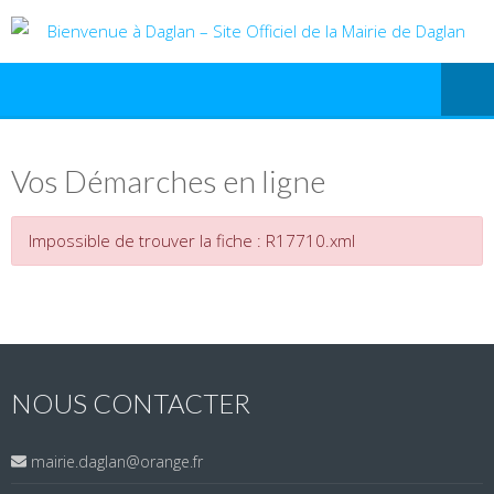
Vos Démarches en ligne
Impossible de trouver la fiche : R17710.xml
NOUS CONTACTER
mairie.daglan@orange.fr