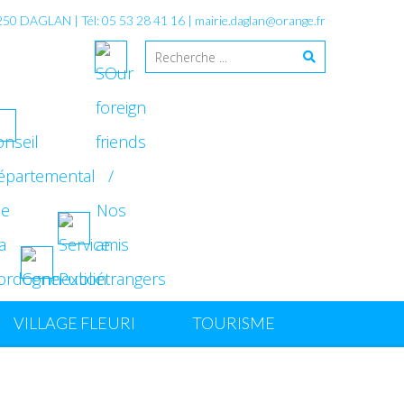
4250 DAGLAN | Tél: 05 53 28 41 16 |
mairie.daglan@orange.fr
VILLAGE FLEURI
TOURISME