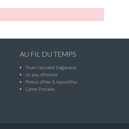
AU FIL DU TEMPS
Toute l'actualité Daglanaise
Un peu d'histoire
Photos d'Hier & Aujourd'hui
Cartes Postales