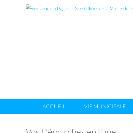
ACCUEIL
VIE MUNICIPALE
Vos Démarches en ligne