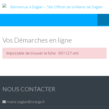
Vos Démarches en ligne
Impossible de trouver la fiche : R31127.xml
NOUS CONTACTER
mairie.daglan@orange.fr