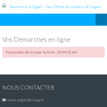
Vos Démarches en ligne
Impossible de trouver la fiche : R34418.xml
NOUS CONTACTER
mairie.daglan@orange.fr