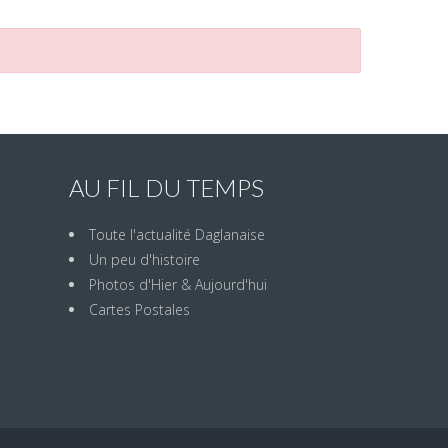
AU FIL DU TEMPS
Toute l'actualité Daglanaise
Un peu d'histoire
Photos d'Hier & Aujourd'hui
Cartes Postales