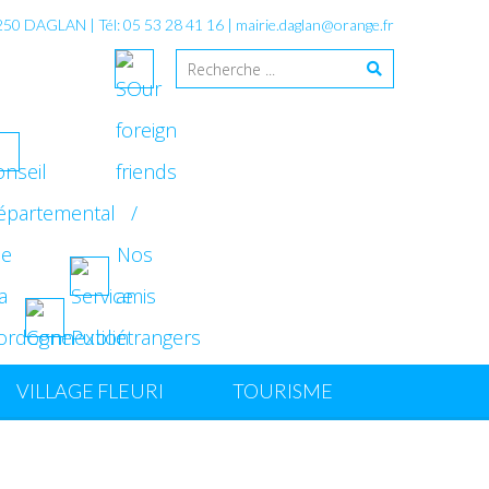
4250 DAGLAN | Tél: 05 53 28 41 16 |
mairie.daglan@orange.fr
VILLAGE FLEURI
TOURISME