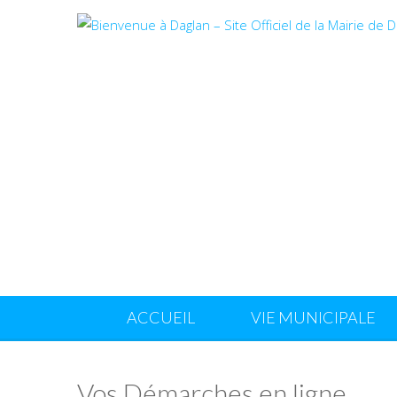
ACCUEIL
VIE MUNICIPALE
Vos Démarches en ligne