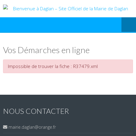
Vos Démarches en ligne
Impossible de trouver la fiche : R37479.xml
NOUS CONTACTER
mairie.daglan@orange.fr