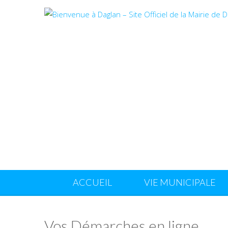
ACCUEIL
VIE MUNICIPALE
Vos Démarches en ligne