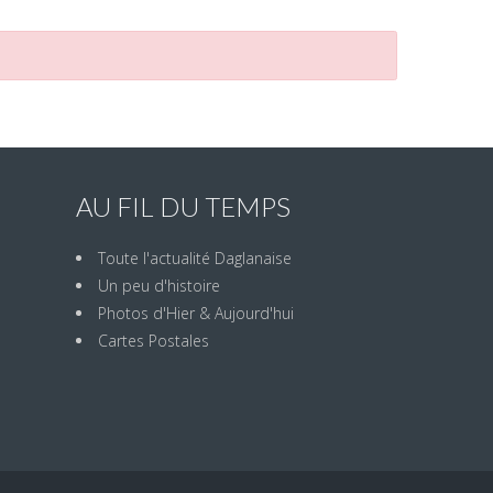
AU FIL DU TEMPS
Toute l'actualité Daglanaise
Un peu d'histoire
Photos d'Hier & Aujourd'hui
Cartes Postales