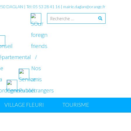
4250 DAGLAN | Tél: 05 53 28 41 16 |
mairie.daglan@orange.fr
VILLAGE FLEURI
TOURISME