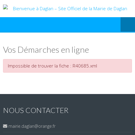
Vos Démarches en ligne
Impossible de trouver la fiche : R40685.xml
NOUS CONTACTER
mairie.daglan@orange.fr