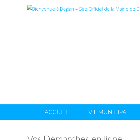
ACCUEIL
VIE MUNICIPALE
Vos Démarches en ligne