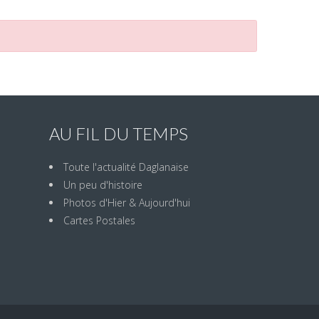
AU FIL DU TEMPS
Toute l'actualité Daglanaise
Un peu d'histoire
Photos d'Hier & Aujourd'hui
Cartes Postales