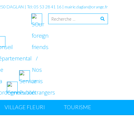
4250 DAGLAN | Tél: 05 53 28 41 16 |
mairie.daglan@orange.fr
VILLAGE FLEURI
TOURISME