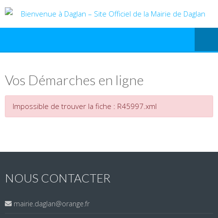
Vos Démarches en ligne
Impossible de trouver la fiche : R45997.xml
NOUS CONTACTER
mairie.daglan@orange.fr