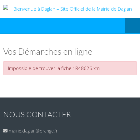
Vos Démarches en ligne
Impossible de trouver la fiche : R48626.xml
NOUS CONTACTER
mairie.daglan@orange.fr