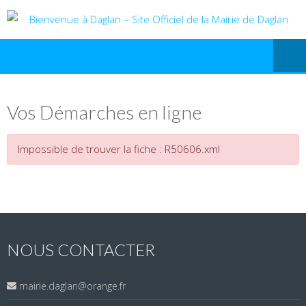
Vos Démarches en ligne
Impossible de trouver la fiche : R50606.xml
NOUS CONTACTER
mairie.daglan@orange.fr