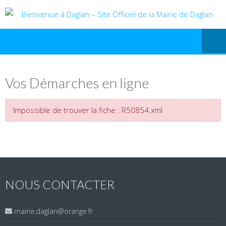
Vos Démarches en ligne
Impossible de trouver la fiche : R50854.xml
NOUS CONTACTER
mairie.daglan@orange.fr